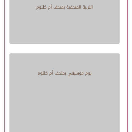
التربية المتحفية بمتحف أم كلثوم
يوم موسيقي بمتحف أم كلثوم