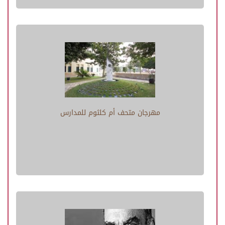
مهرجان متحف أم كلثوم للمدارس