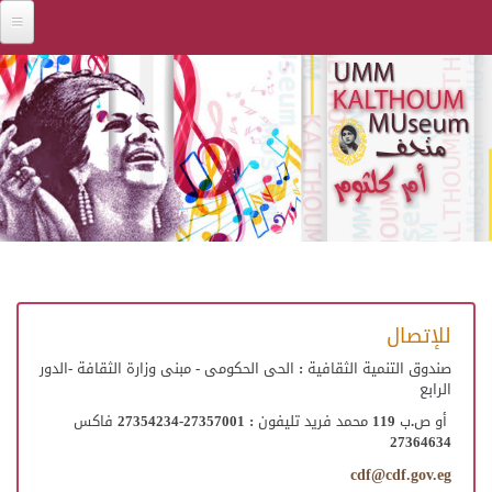
Skip to main content
للإتصال
صندوق التنمية الثقافية : الحى الحكومى - مبنى وزارة الثقافة -الدور
الرابع
أو ص.ب 119 محمد فريد تليفون : 27357001-27354234 فاكس
27364634
cdf@cdf.gov.eg